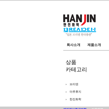
브리덴
마루후지
회사소개
한진화학
회사소개
제품소개
오시는길
카탈로그
뉴
상품
카테고리
브리덴
마루후지
한진화학