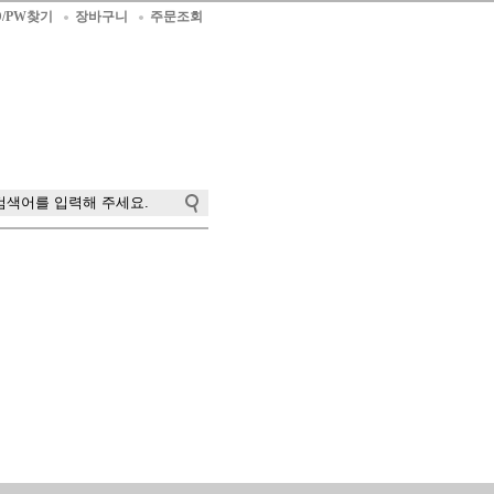
D/PW찾기
장바구니
주문조회